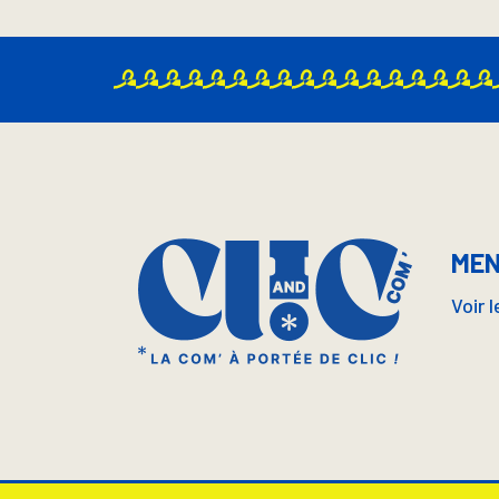
MEN
Voir 