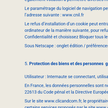
Le paramétrage du logiciel de navigation pe
l’adresse suivante : www.cnil.fr
Le refus d’installation d’un cookie peut entr
ordinateur de la manière suivante, pour refuse
Confidentialité et choisissez Bloquer tous le
Sous Netscape : onglet édition / préférence
Protection des biens et des personnes ­ 
Utilisateur : Internaute se connectant, util
En France, les données personnelles sont nota
226­13 du Code pénal et la Directive Europ
Sur le site www.clicandcom.fr, le propriétair
certains services proposés par le site www.