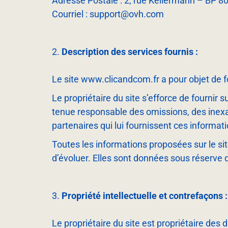
Adresse Postale : 2, rue Kellermann – BP 
Courriel : support@ovh.com
Description des services fournis :
Le site www.clicandcom.fr a pour objet de f
Le propriétaire du site s’efforce de fournir 
tenue responsable des omissions, des inexact
partenaires qui lui fournissent ces informat
Toutes les informations proposées sur le si
d’évoluer. Elles sont données sous réserve 
Propriété intellectuelle et contrefaçons :
Le propriétaire du site est propriétaire des 