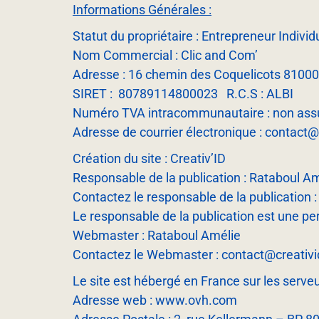
Informations Générales :
Statut du propriétaire : Entrepreneur Individ
Nom Commercial : Clic and Com’
Adresse : 16 chemin des Coquelicots 81000
SIRET : 80789114800023 R.C.S : ALBI
Numéro TVA intracommunautaire : non assuj
Adresse de courrier électronique : contact@c
Création du site :
Creativ’ID
Responsable de la publication : Rataboul A
Contactez le responsable de la publication 
Le responsable de la publication est une p
Webmaster : Rataboul Amélie
Contactez le Webmaster : contact@creativid
Le site est hébergé en France sur les serve
Adresse web : www.ovh.com