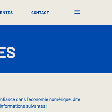
UENTES
CONTACT
ES
Confiance dans l’économie numérique, dite
 informations suivantes :