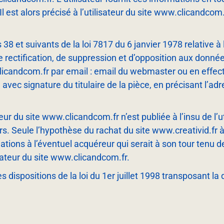
 Il est alors précisé à l’utilisateur du site www.clicandcom.
 et suivants de la loi 78­17 du 6 janvier 1978 relative à l
 de rectification, de suppression et d’opposition aux donn
icandcom.fr par email : email du webmaster ou en effec
vec signature du titulaire de la pièce, en précisant l’adr
eur du site www.clicandcom.fr n’est publiée à l’insu de l’
. Seule l’hypothèse du rachat du site www.creativid.fr à l
ations à l’éventuel acquéreur qui serait à son tour tenu 
isateur du site www.clicandcom.fr.
dispositions de la loi du 1er juillet 1998 transposant la 