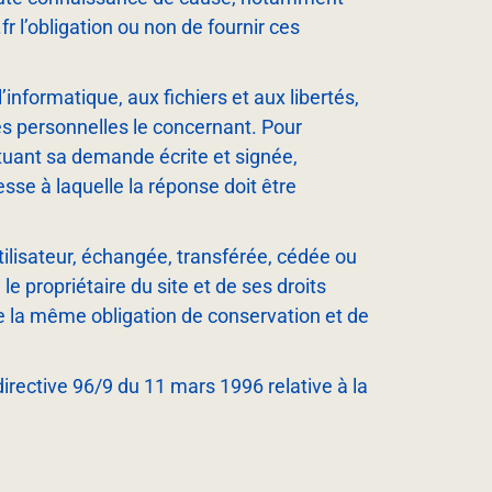
fr l’obligation ou non de fournir ces
’informatique, aux fichiers et aux libertés,
ées personnelles le concernant. Pour
tuant sa demande écrite et signée,
esse à laquelle la réponse doit être
utilisateur, échangée, transférée, cédée ou
e propriétaire du site et de ses droits
de la même obligation de conservation et de
directive 96/9 du 11 mars 1996 relative à la