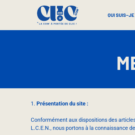
QUI SUIS-JE
M
Présentation du site :
Conformément aux dispositions des articles 6
L.C.E.N., nous portons à la connaissance des