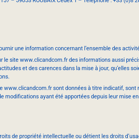
80157 – 59053 ROUBAIX Cedex 1 – Téléphone : +33 (0)8 2
ournir une information concernant l’ensemble des activité
sur le site www.clicandcom.fr des informations aussi préci
itudes et des carences dans la mise à jour, qu’elles soien
ions.
te www.clicandcom.fr sont données à titre indicatif, sont
de modifications ayant été apportées depuis leur mise en 
droits de propriété intellectuelle ou détient les droits d’u