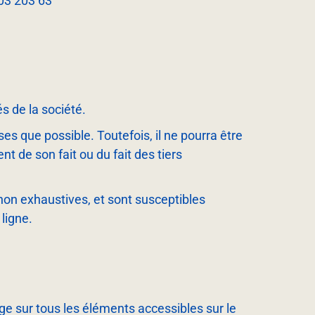
03 203 63
s de la société.
ses que possible. Toutefois, il ne pourra être
t de son fait ou du fait des tiers
 non exhaustives, et sont susceptibles
ligne.
sage sur tous les éléments accessibles sur le