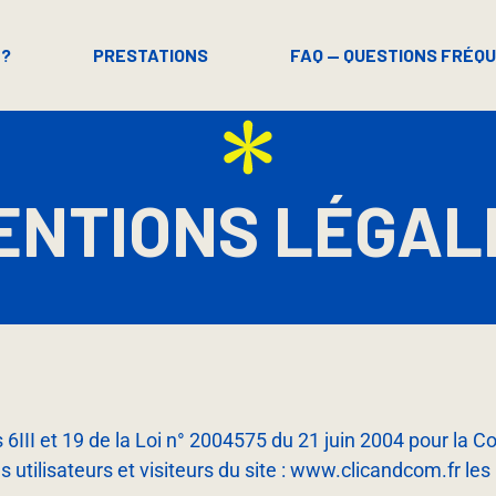
 ?
PRESTATIONS
FAQ — QUESTIONS FRÉQ
ENTIONS LÉGAL
­III et 19 de la Loi n° 2004­575 du 21 juin 2004 pour la 
 utilisateurs et visiteurs du site : www.clicandcom.fr les