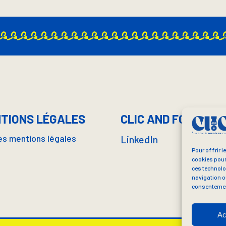
TIONS LÉGALES
CLIC AND FOLLOW !
les mentions légales
LinkedIn
Pour offrir l
cookies pour
ces technolo
navigation ou
consentement
Ac