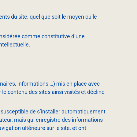
ents du site, quel que soit le moyen ou le
considérée comme constitutive d’une
tellectuelle.
enaires, informations …) mis en place avec
r le contenu des sites ainsi visités et décline
nt susceptible de s’installer automatiquement
lisateur, mais qui enregistre des informations
vigation ultérieure sur le site, et ont