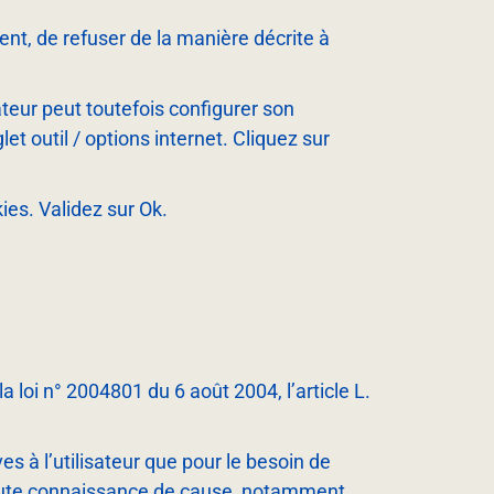
nt, de refuser de la manière décrite à
sateur peut toutefois configurer son
et outil / options internet. Cliquez sur
ies. Validez sur Ok.
loi n° 2004­801 du 6 août 2004, l’article L.
es à l’utilisateur que pour le besoin de
n toute connaissance de cause, notamment