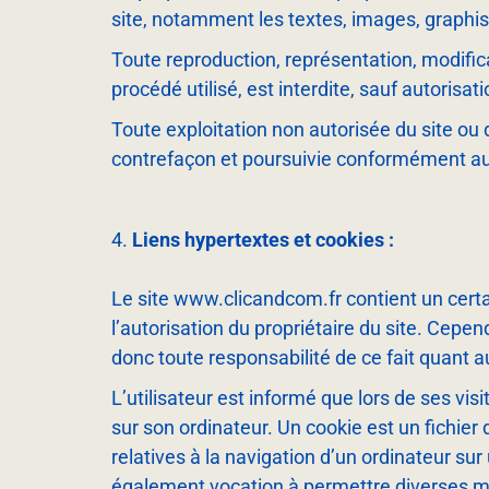
site, notamment les textes, images, graphism
Toute reproduction, représentation, modifica
procédé utilisé, est interdite, sauf autorisati
Toute exploitation non autorisée du site ou
contrefaçon et poursuivie conformément aux 
Liens hypertextes et cookies :
Le site www.clicandcom.fr contient un certa
l’autorisation du propriétaire du site. Cependa
donc toute responsabilité de ce fait quant a
L’utilisateur est informé que lors de ses vi
sur son ordinateur. Un cookie est un fichier d
relatives à la navigation d’un ordinateur sur 
également vocation à permettre diverses m