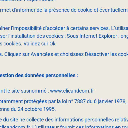
rmet d’informer de la présence de cookie et éventuelleme
aîner l’impossibilité d’accéder à certains services. L’utili
r l’installation des cookies : Sous Internet Explorer : ongl
s cookies. Validez sur Ok.
s. Cliquez sur Avancées et choisissez Désactiver les cook
gestion des données personnelles :
isant le site susnommé : www.clicandcom.fr
mment protégées par la loi n° 78­87 du 6 janvier 1978, la 
éenne du 24 octobre 1995.
e du site ne collecte des informations personnelles relativ
clicandcom.fr. L’utilisateur fournit ces informations e